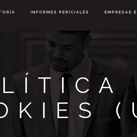
TORÍA
INFORMES PERICIALES
EMPRESAS E
LÍTICA
OKIES (