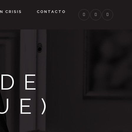
N CRISIS
CONTACTO
 DE
UE)