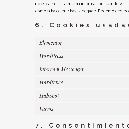
repetidamente la misma información cuando visitas
compra hasta que hayas pagado. Podemos colocar 
6. Cookies usada
Elementor
WordPress
Intercom Messenger
Wordfence
HubSpot
Varios
7. Consentimient