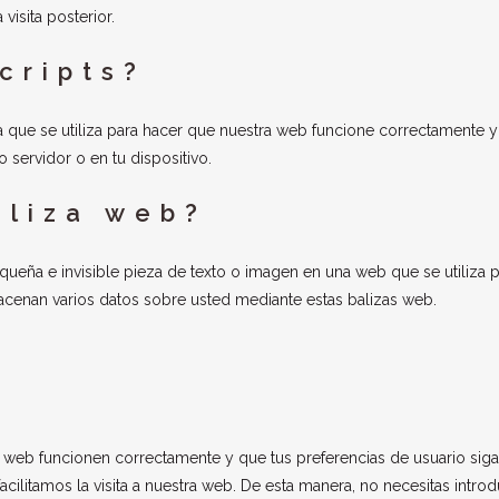
visita posterior.
cripts?
que se utiliza para hacer que nuestra web funcione correctamente y
o servidor o en tu dispositivo.
aliza web?
queña e invisible pieza de texto o imagen en una web que se utiliza 
lmacenan varios datos sobre usted mediante estas balizas web.
a web funcionen correctamente y que tus preferencias de usuario sig
cilitamos la visita a nuestra web. De esta manera, no necesitas introd