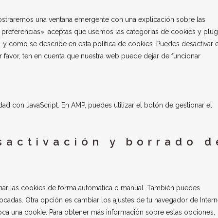
varios
mostraremos una ventana emergente con una explicación sobre las
preferencias», aceptas que usemos las categorías de cookies y plug
 y como se describe en esta política de cookies. Puedes desactivar e
r favor, ten en cuenta que nuestra web puede dejar de funcionar
dad con JavaScript. En AMP, puedes utilizar el botón de gestionar el
sactivación y borrado d
minar las cookies de forma automática o manual. También puedes
ocadas. Otra opción es cambiar los ajustes de tu navegador de Intern
oca una cookie. Para obtener más información sobre estas opciones,