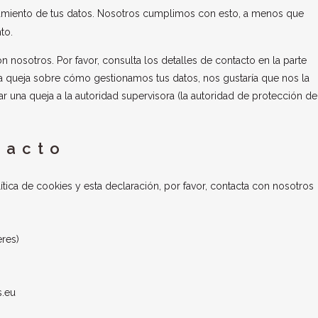
amiento de tus datos. Nosotros cumplimos con esto, a menos que
to.
n nosotros. Por favor, consulta los detalles de contacto en la parte
guna queja sobre cómo gestionamos tus datos, nos gustaría que nos la
ar una queja a la autoridad supervisora (la autoridad de protección de
tacto
tica de cookies y esta declaración, por favor, contacta con nosotros
eres)
.eu