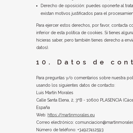
Derecho de oposición: puedes oponerte al trat
existan motivos justificados para el procesamien
Para ejercer estos derechos, por favor, contacta co
inferior de esta política de cookies. Si tienes al
hicieras saber, pero también tienes derecho a envi
datos).
10. Datos de con
Para preguntas y/o comentarios sobre nuestra polí
usando los siguientes datos de contacto:
Luis Martín Morales
Calle Santa Elena, 2, 3ºB - 10600 PLASENCIA (Các
España
Web:
https://martinmorales.eu
Correo electrónico:
comunciacion@martinmorales
Número de teléfono: +34927412593